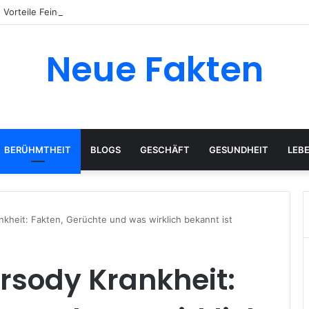
 Vorteile Feinguss für moderne Produktionsumgebungen bietet
Neue Fakten
BERÜHMTHEIT
BLOGS
GESCHÄFT
GESUNDHEIT
LEB
kheit: Fakten, Gerüchte und was wirklich bekannt ist
rsody Krankheit: