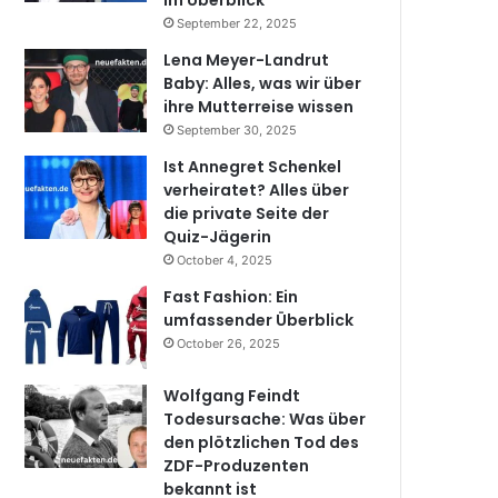
im Überblick
September 22, 2025
Lena Meyer-Landrut
Baby: Alles, was wir über
ihre Mutterreise wissen
September 30, 2025
Ist Annegret Schenkel
verheiratet? Alles über
die private Seite der
Quiz-Jägerin
October 4, 2025
Fast Fashion: Ein
umfassender Überblick
October 26, 2025
Wolfgang Feindt
Todesursache: Was über
den plötzlichen Tod des
ZDF-Produzenten
bekannt ist