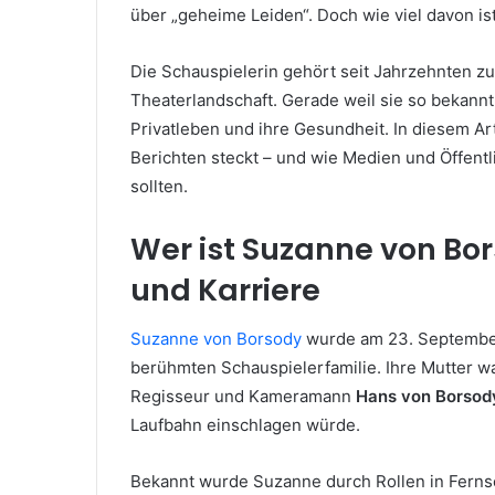
über „geheime Leiden“. Doch wie viel davon ist
Die Schauspielerin gehört seit Jahrzehnten z
Theaterlandschaft. Gerade weil sie so bekannt
Privatleben und ihre Gesundheit. In diesem Art
Berichten steckt – und wie Medien und Öffen
sollten.
Wer ist Suzanne von Bor
und Karriere
Suzanne von Borsody
wurde am 23. September
berühmten Schauspielerfamilie. Ihre Mutter w
Regisseur und Kameramann
Hans von Borsod
Laufbahn einschlagen würde.
Bekannt wurde Suzanne durch Rollen in Fernse