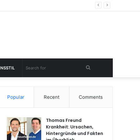
Search
ENSSTIL
for
Popular
Recent
Comments
Thomas Freund
Krankheit: Ursachen,
Hintergründe und Fakten