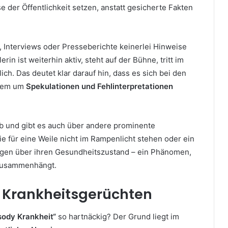
se der Öffentlichkeit setzen, anstatt gesicherte Fakten
n, Interviews oder Presseberichte keinerlei Hinweise
in ist weiterhin aktiv, steht auf der Bühne, tritt im
ich. Das deutet klar darauf hin, dass es sich bei den
llem um
Spekulationen und Fehlinterpretationen
ab und gibt es auch über andere prominente
e für eine Weile nicht im Rampenlicht stehen oder ein
gen über ihren Gesundheitszustand – ein Phänomen,
 zusammenhängt.
i Krankheitsgerüchten
ody Krankheit“
so hartnäckig? Der Grund liegt im