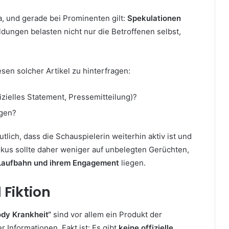
, und gerade bei Prominenten gilt:
Spekulationen
ldungen belasten nicht nur die Betroffenen selbst,
sen solcher Artikel zu hinterfragen:
fizielles Statement, Pressemitteilung)?
ngen?
tlich, dass die Schauspielerin weiterhin aktiv ist und
Fokus sollte daher weniger auf unbelegten Gerüchten,
Laufbahn und ihrem Engagement
liegen.
 Fiktion
dy Krankheit“
sind vor allem ein Produkt der
 Informationen. Fakt ist: Es gibt
keine offizielle