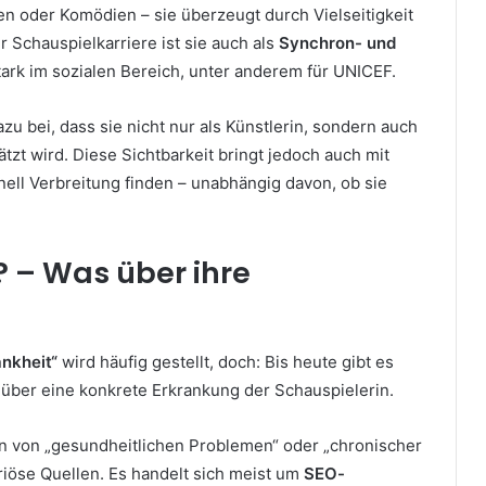
en oder Komödien – sie überzeugt durch Vielseitigkeit
 Schauspielkarriere ist sie auch als
Synchron- und
tark im sozialen Bereich, unter anderem für UNICEF.
u bei, dass sie nicht nur als Künstlerin, sondern auch
tzt wird. Diese Sichtbarkeit bringt jedoch auch mit
ell Verbreitung finden – unabhängig davon, ob sie
? – Was über ihre
nkheit“
wird häufig gestellt, doch: Bis heute gibt es
über eine konkrete Erkrankung der Schauspielerin.
hen von „gesundheitlichen Problemen“ oder „chronischer
riöse Quellen. Es handelt sich meist um
SEO-