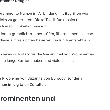
entlicher Neugier
.
prominente Namen in Verbindung mit Begriffen wie
icks zu generieren. Diese Taktik funktioniert
 Persönlichkeiten handelt.
ationen gründlich zu überprüfen, übernehmen manche
diese auf Gerüchten basieren. Dadurch entsteht ein
ieren sich stark für die Gesundheit von Prominenten.
ne lange Karriere haben und viele sie seit
iche Probleme von Suzanne von Borsody, sondern
n im digitalen Zeitalter
.
Prominenten und