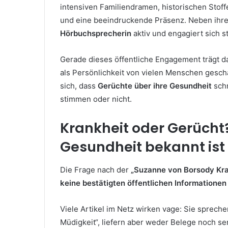
intensiven Familiendramen, historischen Stoff
und eine beeindruckende Präsenz. Neben ihrer
Hörbuchsprecherin
aktiv und engagiert sich s
Gerade dieses öffentliche Engagement trägt daz
als Persönlichkeit von vielen Menschen geschä
sich, dass
Gerüchte über ihre Gesundheit
schn
stimmen oder nicht.
Krankheit oder Gerücht
Gesundheit bekannt ist
Die Frage nach der
„Suzanne von Borsody Kra
keine bestätigten öffentlichen Informationen
Viele Artikel im Netz wirken vage: Sie sprec
Müdigkeit“, liefern aber weder Belege noch se