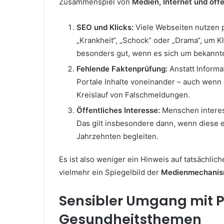
Zusammenspiel von
Medien, Internet und öff
SEO und Klicks:
Viele Webseiten nutzen 
„Krankheit“, „Schock“ oder „Drama“, um Kl
besonders gut, wenn es sich um bekannte
Fehlende Faktenprüfung:
Anstatt Inform
Portale Inhalte voneinander – auch wenn 
Kreislauf von Falschmeldungen.
Öffentliches Interesse:
Menschen interess
Das gilt insbesondere dann, wenn diese ei
Jahrzehnten begleiten.
Es ist also weniger ein Hinweis auf tatsächl
vielmehr ein Spiegelbild der
Medienmechanisme
Sensibler Umgang mit 
Gesundheitsthemen