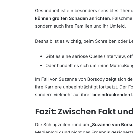
Gesundheit ist ein besonders sensibles Thema
können großen Schaden anrichten
. Falschme
sondern auch ihre Familien und ihr Umfeld.
Deshalb ist es wichtig, beim Schreiben oder Le
Gibt es eine seriöse Quelle (Interview, of
Oder handelt es sich um reine Mutmaßu
Im Fall von Suzanne von Borsody zeigt sich deu
ihre Karriere unbeeinträchtigt fortsetzt. Der 
sondern vielmehr auf ihrer
beeindruckenden 
Fazit: Zwischen Fakt und
Die Schlagzeilen rund um
„Suzanne von Borso
Medienlogik und nicht das Ergebnis gesicherter