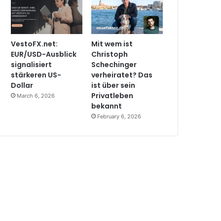
VestoFX.net:
Mit wem ist
EUR/USD-Ausblick
Christoph
signalisiert
Schechinger
stärkeren US-
verheiratet? Das
Dollar
ist über sein
Privatleben
March 6, 2026
bekannt
February 6, 2026