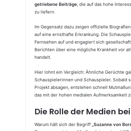
getriebene Beiträge
, die auf das hohe Interes
zu liefern.
Im Gegensatz dazu zeigen offizielle Biografie
auf eine ernsthafte Erkrankung. Die Schauspieler
Fernsehen auf und engagiert sich gesellschaftl
Berichten über eine mögliche Krankheit vor a
handelt.
Hier lohnt ein Vergleich: Ähnliche Gerüchte g
Schauspielerinnen und Schauspieler. Sobald si
Projekt absagen, entstehen schnell Mutmaßun
das mit der hohen medialen Aufmerksamkeit
Die Rolle der Medien be
Warum hält sich der Begriff
„Suzanne von Bors