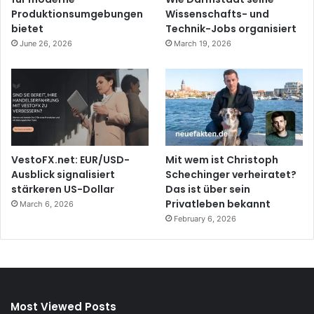
Produktionsumgebungen
Wissenschafts- und
bietet
Technik-Jobs organisiert
June 26, 2026
March 19, 2026
VestoFX.net: EUR/USD-
Mit wem ist Christoph
Ausblick signalisiert
Schechinger verheiratet?
stärkeren US-Dollar
Das ist über sein
Privatleben bekannt
March 6, 2026
February 6, 2026
Most Viewed Posts