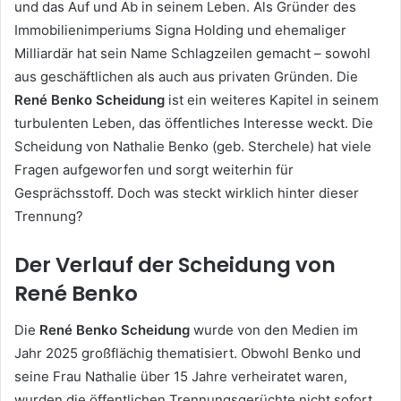
und das Auf und Ab in seinem Leben. Als Gründer des
Immobilienimperiums Signa Holding und ehemaliger
Milliardär hat sein Name Schlagzeilen gemacht – sowohl
aus geschäftlichen als auch aus privaten Gründen. Die
René Benko Scheidung
ist ein weiteres Kapitel in seinem
turbulenten Leben, das öffentliches Interesse weckt. Die
Scheidung von Nathalie Benko (geb. Sterchele) hat viele
Fragen aufgeworfen und sorgt weiterhin für
Gesprächsstoff. Doch was steckt wirklich hinter dieser
Trennung?
Der Verlauf der Scheidung von
René Benko
Die
René Benko Scheidung
wurde von den Medien im
Jahr 2025 großflächig thematisiert. Obwohl Benko und
seine Frau Nathalie über 15 Jahre verheiratet waren,
wurden die öffentlichen Trennungsgerüchte nicht sofort