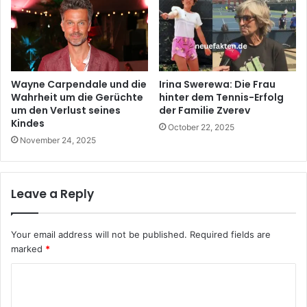
Wayne Carpendale und die
Irina Swerewa: Die Frau
Wahrheit um die Gerüchte
hinter dem Tennis-Erfolg
um den Verlust seines
der Familie Zverev
Kindes
October 22, 2025
November 24, 2025
Leave a Reply
Your email address will not be published.
Required fields are
marked
*
C
o